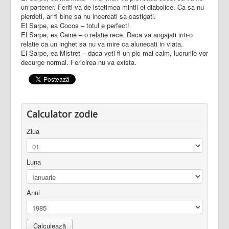
un partener. Feriti-va de istetimea mintii ei diabolice. Ca sa nu
pierdeti, ar fi bine sa nu incercati sa castigati.
El Sarpe, ea Cocos – totul e perfect!
El Sarpe, ea Caine – o relatie rece. Daca va angajati intr-o
relatie ca un inghet sa nu va mire ca alunecati in viata.
El Sarpe, ea Mistret – daca veti fi un pic mai calm, lucrurile vor
decurge normal. Fericirea nu va exista.
Calculator zodie
Ziua
Luna
Anul
Calculează