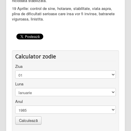
niciodata stabilizata.
19 Aprilie: control de sine, hotarare, stabilitate, viata aspra,
plina de dificultati serioase care insa vor fi invinse, batranete
viguroasa, linistita.
Calculator zodie
Ziua
Luna
Anul
Calculează