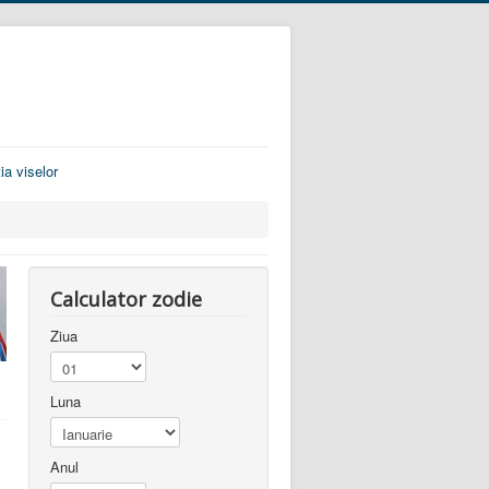
ia viselor
Calculator zodie
Ziua
Luna
Anul