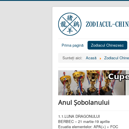
Prima pagină
Zodiacul Chinezesc
Sunteți aici:
Acasă
Zodiacul Chin
Anul Șobolanului
1.1.LUNA DRAGONULUI
BERBEC – 21 martie-19 aprilie
Ecuatia elementelor: APA(+) + FOC