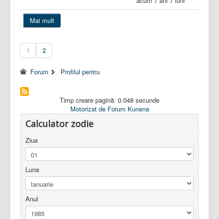
acum 7 ani 7 luni
Mai mult
1
2
Forum
Profilul pentru
Timp creare pagină: 0.048 secunde
Motorizat de
Forum Kunena
Calculator zodie
Ziua
Luna
Anul