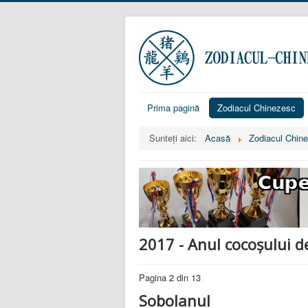
Prima pagină
Zodiacul Chinezesc
Sunteți aici:
Acasă
Zodiacul Chin
2017 - Anul cocoșului d
Pagina 2 din 13
Sobolanul