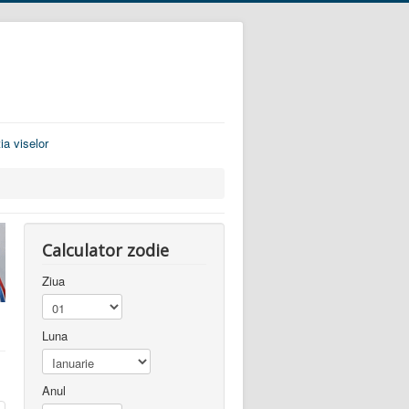
ia viselor
Calculator zodie
Ziua
Luna
Anul